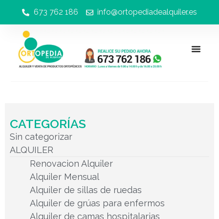
673 762 186
info@ortopediadealquiler.es
CATEGORÍAS
Sin categorizar
ALQUILER
Renovacion Alquiler
Alquiler Mensual
Alquiler de sillas de ruedas
Alquiler de grúas para enfermos
Alquiler de camas hospitalarias