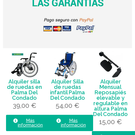
Alquiler silla
Alquiler Silla
Alquiler
de ruedas en
de ruedas
Mensual
Palma Del
infantil Palma
Reposapiés
Condado
Del Condado
elevable y
regulable en
39,00 €
54,00 €
altura Palma
Del Condado
15,00 €
Más
Más
información
información