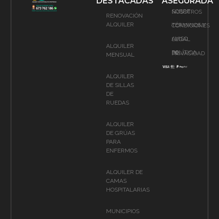
DESTACADAS
ASEGURADA
SOBRE NOSOTROS
RENOVACIÓN
ALQUILER
TÉRMINOS Y CONDICIONES
AVISO LEGAL
ALQUILER
POLÍTICA DE PRIVACIDAD
MENSUAL
ALQUILER
DE SILLAS
DE
RUEDAS
ALQUILER
DE GRÚAS
PARA
ENFERMOS
ALQUILER DE
CAMAS
HOSPITALARIAS
MUNICIPIOS