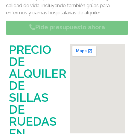
calidad de vida, incluyendo también grúas para
enfermos y camas hospitalarias de alquiler.
Pide presupuesto ahora
PRECIO
DE
ALQUILER
DE
SILLAS
DE
RUEDAS
EN