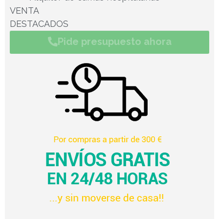
VENTA
DESTACADOS
Pide presupuesto ahora