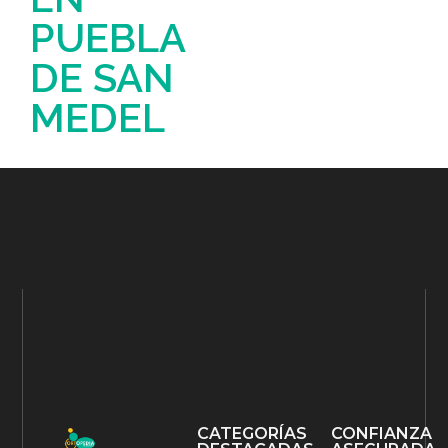
PUEBLA
DE SAN
MEDEL
CATEGORÍAS
CONFIANZA