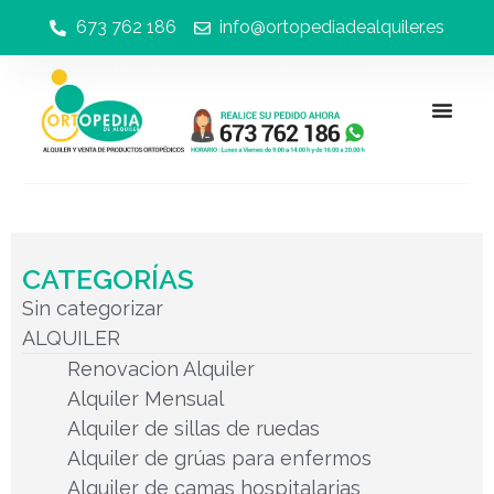
673 762 186
info@ortopediadealquiler.es
CATEGORÍAS
Sin categorizar
ALQUILER
Renovacion Alquiler
Alquiler Mensual
Alquiler de sillas de ruedas
Alquiler de grúas para enfermos
Alquiler de camas hospitalarias