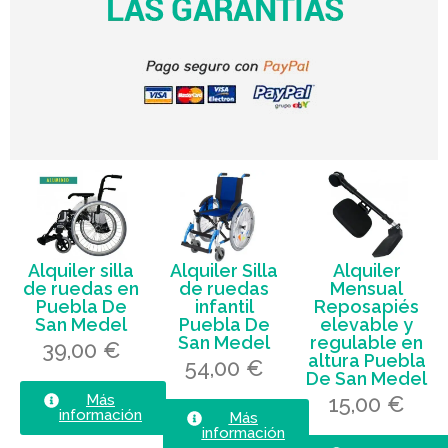
Alquiler silla
Alquiler Silla
Alquiler
de ruedas en
de ruedas
Mensual
Puebla De
infantil
Reposapiés
San Medel
Puebla De
elevable y
San Medel
regulable en
39,00 €
altura Puebla
54,00 €
De San Medel
15,00 €
Más
información
Más
información