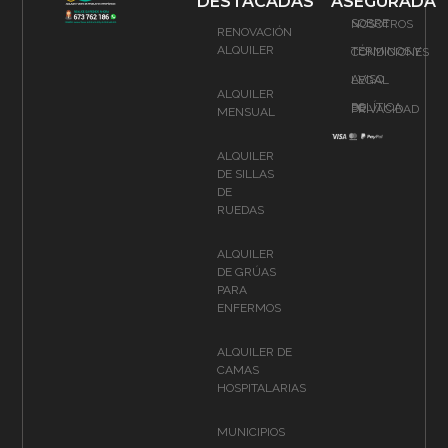
DESTACADAS
ASEGURADA
SOBRE NOSOTROS
RENOVACIÓN
ALQUILER
TÉRMINOS Y CONDICIONES
AVISO LEGAL
ALQUILER
POLÍTICA DE PRIVACIDAD
MENSUAL
ALQUILER
DE SILLAS
DE
RUEDAS
ALQUILER
DE GRÚAS
PARA
ENFERMOS
ALQUILER DE
CAMAS
HOSPITALARIAS
MUNICIPIOS